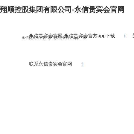
翔顺控股集团有限公司-永信贵宾会官网
永信贵宾会官网-永信贵宾会官方app下载
永信贵宾会官网-永信贵宾会官方app下载
联系永信贵宾会官网