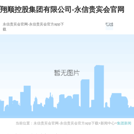
翔顺控股集团有限公司-永信贵宾会官网
永信贵宾会官网-永信贵宾会官方app下
载
当前位置：
永信贵宾会官网-永信贵宾会官方app下载
>
新闻中心
>
集团新闻