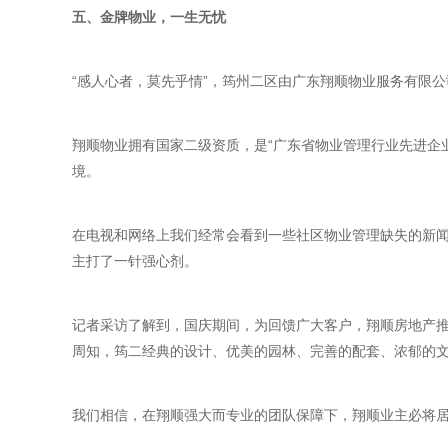
五、金牌物业，一生无忧
“感人心者，莫先乎情”，筠州二区由广东翔顺物业服务有限
翔顺物业拥有国家二级资质，是“广东省物业管理行业先进企
境。
在电视和网络上我们经常会看到一些社区物业管理缺失的新
主打了一针强心剂。
记者采访了解到，国庆期间，为回馈广大客户，翔顺房地产推
周知，筠二经典的设计、优美的园林、完善的配套、浓郁的
我们相信，在翔顺强大而专业的团队保障下，翔顺业主必将