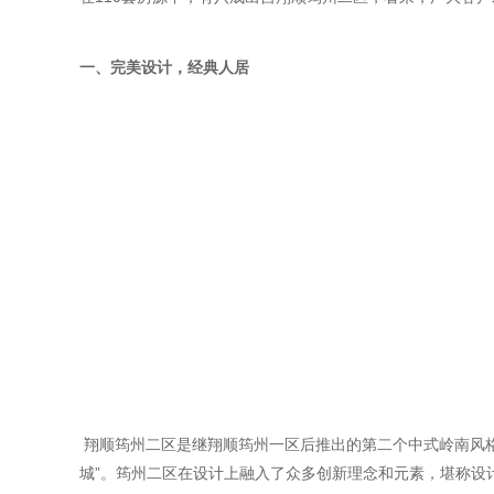
一、完美设计，经典人居
翔顺筠州二区是继翔顺筠州一区后推出的第二个中式岭南风格超
城”。筠州二区在设计上融入了众多创新理念和元素，堪称设计