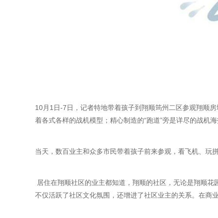
10月1日-7日，记者特地带着孩子到翔顺筠州二区参观翔顺
着各式各样的战机模型；精心制造的“跑道”旁是详尽的战机
当天，数百业主和众多市民带着孩子前来参观，看飞机、玩拼
居住在翔顺社区的业主都知道，翔顺的社区，无论是翔顺花
不仅活跃了社区文化氛围，还增进了社区业主的关系。在商