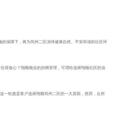
设施的保障下，将为筠州二区演绎健康自然、平安和谐的社区环
，住得放心？翔顺物业的担纲管理，可谓给选择翔顺社区的业
，这一钜惠是客户选择翔顺筠州二区的一大原因，然而，众所