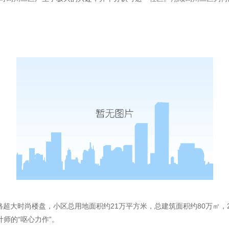
大时尚楼盘，小区总用地面积约21万平方米，总建筑面积约80万㎡，22
师的“呕心力作”。