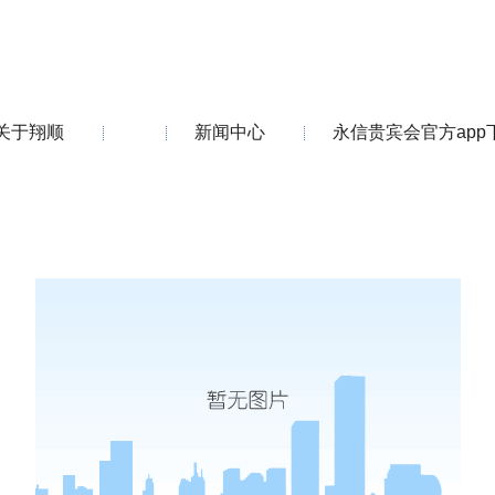
关于翔顺
新闻中心
永信贵宾会官方app