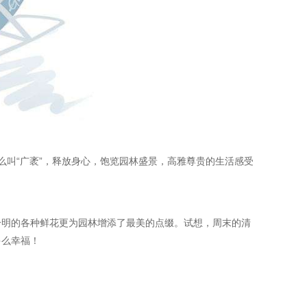
叫“广袤”，释放身心，饱览园林盛景，高雅尊贵的生活感受
分明的各种鲜花更为园林增添了最美的点缀。试想，周末的清
多么幸福！