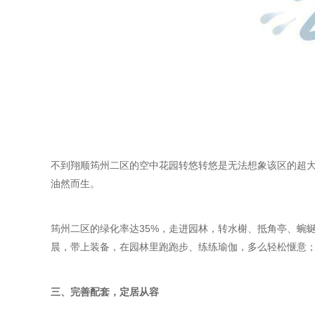
不到翔顺筠州二区的空中花园转悠转悠是无法想象该区的超大
油然而生。
筠州二区的绿化率达35%，走进园林，转水榭、抵角亭、蜿
晨，带上装备，在园林里跑跑步、练练瑜伽，多么轻松惬意
三、完善配套，定居从容