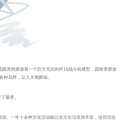
中花园竟然摆放着一个巨大无比的歼15战斗机模型；园林里摆放
出各种花样，让人大饱眼福。
开了眼界。
活动。一年十余种文化活动能让业主生活倍加丰富，这些活动