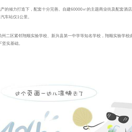
产的倾力打造下，配套十分完善。自建60000㎡的主题商业街及配套酒
汽车站仅1公里。
州二区紧邻翔顺实验学校、新兴县第一中学等知名学校，翔顺实验学校由翔
下坚实基础。