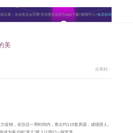
当前位置：
永信贵宾会官网-永信贵宾会官方app下载
>
新闻中心
>
集团新闻
的美
分享到：
力促销，在仅仅一周时间内，售出约110套房源，成绩骄人。
能成为客户的“宠儿”呢？让我们一探究竟。