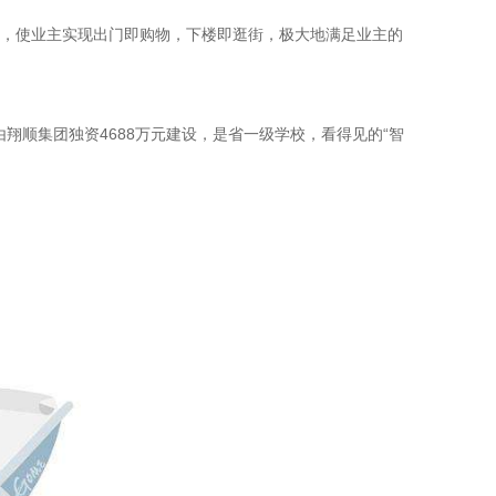
店，使业主实现出门即购物，下楼即逛街，极大地满足业主的
顺集团独资4688万元建设，是省一级学校，看得见的“智