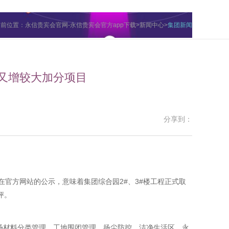
当前位置：
永信贵宾会官网-永信贵宾会官方app下载
>
新闻中心
>
集团新闻
系又增较大加分项目
分享到：
在官方网站的公示，意味着集团综合园2#、3#楼工程正式取
评。
场材料分类管理、工地围闭管理、扬尘防控、洁净生活区、永