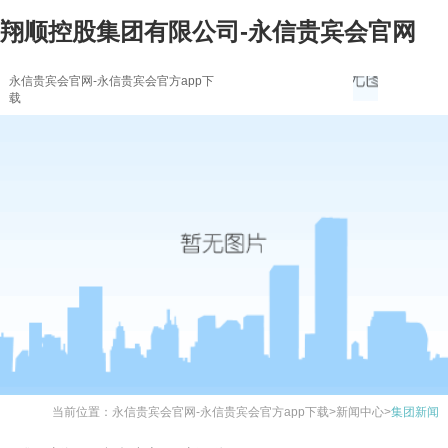
翔顺控股集团有限公司-永信贵宾会官网
永信贵宾会官网-永信贵宾会官方app下
载
当前位置：
永信贵宾会官网-永信贵宾会官方app下载
>
新闻中心
>
集团新闻