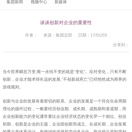
集团新闻
视频中心
新媒体
谈谈创新对企业的重要性
作者： 来源：集团总部 日期：17/01/03
分享到：
当今世界瞬息万变,唯一永恒不变的就是“变化”。应对变化，只有不断
创新，企业才能求得长远的发展,“不创新就死亡”已经悄然成为商界的
游戏规则。
创新与企业的发展有着密切的联系。企业的发展是一个符合生命周期
理论的循环过程，一般要经历创业期、成长期、成熟期和衰退期，而
企业创新能力的变化通常要比企业经济状态的变化早一个相位。创业
初期，创新是企业的主题，企业因创新而成立。在成长期，企业发展
的重点是体系设计、新领域的选择和产业多元化，而这些正是制度创