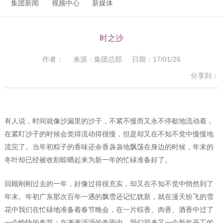
集团新闻
视频中心
新媒体
时之沙
作者： 来源：集团总部 日期：17/01/26
分享到：
有人说，时间就像沙漏里的沙子，不紧不慢而又永不停歇地流动着，
在紧盯沙子的时候会觉得流动得很慢，但是却又在不知不觉中慢慢地
流完了。当年初粽子的香味还余香袅袅地飘荡在身边的时候，年末的
冬叶却已经被收割晾晒起来为新一年的忙碌准备好了。
回顾刚刚过去的一年，好像过得很充实，却又在不知不觉中悄然到了
年末。年初广东那次百年一遇的飘雪还记忆犹新，就在漫天纷飞的雪
花中我们在忙碌地准备着春节晚会，在一片棕香、肉香、酒香中过了
一个愉快的春节；在淅淅沥沥的春雨中，我们迎来又一个新年开工的