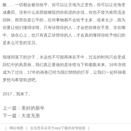
敝……一切都会被你抹平。你可以让天地为之变色，你可以让沧海变
成桑田。没有什么东西能够阻挡你前进的步伐，你也不曾为谁而流连
回眸。然而你是公平的，任何事物都不会给予太多、或者太少，因为
你要让他们懂得珍惜。只有珍惜你的人，才会把你捧在手里、含在嘴
中、放在心上，也只有真正珍惜你的人，才会真的懂得你给予他们的
是多么可贵的宝贝。
指缝间落下的沙子，永远也不可能再捧在手中，过去的时间只会变成
回忆中的风景画，我们真正要做的是珍惜当下和着眼未来。16年亦然
成为了过往，17年的画卷已经为我们悄悄的打开，让我们一起怀揣着
梦想与希望前进吧。
2017，我来了。
上一篇：美好的新年
下一篇：大道无形
|
网站地图
|
永信贵宾会官方app下载的友情链接
|