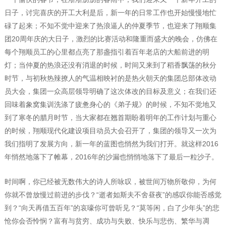
日子，讨完喜庆的开工大利是后，新一年的日常工作也开始慢慢地忙
碌了起来；不知不觉中迎来了热浪逼人的仲夏季节，也迎来了翔顺集
团20周年庆的大日子，激烈的比赛活动和隆重而盛大的晚会，仿佛在
每个翔顺员工的心里都点亮了那盏指引着百年老店的大船前进的明
灯；当仲夏的热浪还没有消退的时候，时间又来到了稻香飘荡的秋分
时节，与初秋热辣撩人的气温相映衬的是热火朝天的集团总部体改动
员大会，集团一众高层领导明确了这次体改的目标及意义；在我们还
回味着象窝集训洗涤了疲惫身心的《弟子规》的时候，不知不觉地又
到了寒冬的腊月时节，当大家都在翘首期盼着明年的工作计划与重心
的时候，翔顺现代化建设项目动员大会召开了，集团的领导又一次为
我们指明了发展方向，新一年的蓝图也悄然为我们打开。就这样2016
年悄然地落下了帷幕，2016年的沙漏也悄悄地落下了最后一粒沙子。
时间啊，你已经被无数伟大的诗人所咏叹，被世间万物所敬仰，为何
你就不曾放慢过前进的步伐？“逝者如斯夫不舍昼夜”的感叹你能否感觉
到？“向天再借五百年”的哀嚎你可曾听见？“莫等闲，白了少年头”的悲
怆你会否怜悯？富有与贫穷、成功与失败、快乐与悲伤、繁华与凋