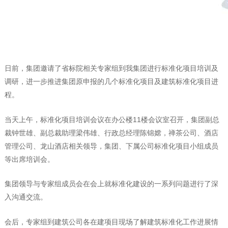
日前，集团邀请了省标院相关专家组到我集团进行标准化项目培训及
调研，进一步推进集团原申报的几个标准化项目及建筑标准化项目进
程。
当天上午，标准化项目培训会议在办公楼11楼会议室召开，集团副总
裁钟世雄、副总裁助理梁伟雄、行政总经理陈锦嫦，禅茶公司、酒店
管理公司、龙山酒店相关领导，集团、下属公司标准化项目小组成员
等出席培训会。
集团领导与专家组成员会在会上就标准化建设的一系列问题进行了深
入沟通交流。
会后，专家组到建筑公司各在建项目现场了解建筑标准化工作进展情