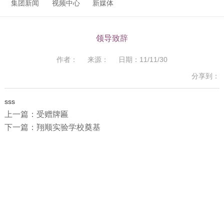
集团新闻
视频中心
新媒体
领导致辞
作者： 来源： 日期：11/11/30
分享到：
sss
上一篇：受赠牌匾
下一篇：翔顺实验学校奠基