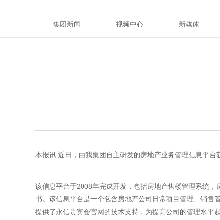
集团新闻
视频中心
新媒体
本报讯 近日，由我集团自主研发的房地产业务管理信息平台获
该信息平台于2008年完成开发，包括房地产售楼管理系统
书。该信息平台是一个包含房地产公司日常项目管理、销售
提供了永信贵宾会官网的技术支持，为提高公司的管理水平