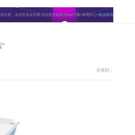
当前位置：
永信贵宾会官网-永信贵宾会官方app下载
>
新闻中心
>
集团新闻
”
分享到：