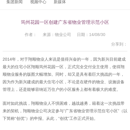
集团新闻
视频中心
新媒体
筠州花园一区创建广东省物业管理示范小区
作者： 来源：物业公司 日期：14/08/30
分享到：
2014年，对于翔顺物业人来说是值得兴奋的一年，因为新兴目前建成
最大的住宅小区翔顺筠州花园一区，正式完全交付业主使用，使得翔
顺物业服务的版图大幅增加。同时，却又是具有着巨大挑战的一年，
因为作为新兴建成的最大住宅小区，不论是在硬件的物业、设施设备
管理上，还是能够容纳近万住户的小区服务上都有着极大的难度。
面对如此挑战，翔顺物业人不惧困难，越战越勇，籍着这一次挑战带
来的契机，翔顺物业公司决定参与“广东省物业管理示范住宅小区”（以
下简称“创优”）的申报。从此，“创优”工作正式开始。