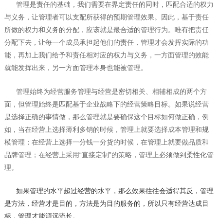
管理是责任的基础，我们需要在界定责任的同时，匹配合适的权力
与义务，让管理者可以支配所获得的预期管理效果。因此，基于责任
所做的权力和义务的分配，应该就是最合适的管理行为。唯有把责任
分配下去，让每一个成员承担起他们的责任，管理才会发挥实际的功
能，再加上我们给予和责任相对应的权力与义务，一方面管理的效能
就能发挥出来，另一方面管理本身也能被管理。
管理始终为经营服务管理与经营是密切相关、相辅相成的两个方
面，但管理始终是匹配基于企业战略下的经营策略目标。如果说经营
是选择正确的事情做，那么管理就是要确保这个目标如何做正确，例
如，当在经营上选择薄利多销的时候，管理上就要选择成本管理和规
模管理；在经营上选择一分钱一分货的时候，在管理上就要做品质和
品牌管理；在经营上采用“直接定制”的策略，管理上必须做到柔性化管
理。
如果管理的水平超过经营的水平，那么效果往往会适得其反，管理
是方法，经营才是目的，方法是为目的服务的，所以只有经营达成目
标，管理才能源远流长。