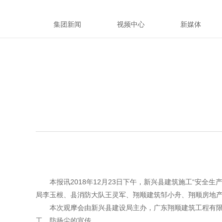
集团新闻
视频中心
新媒体
本报讯2018年12月23日下午，新兴县建筑施工“安全
局李玉根、县消防大队王灵军、翔顺建筑邹小舟、翔顺房地产
本次观摩会由新兴县建设局主办，广东翔顺建筑工程有限公
工、防扬尘的宣传。