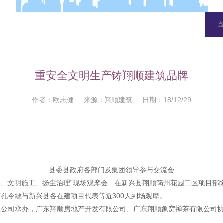
重安全文明生产铸翔顺建筑品牌
作者：欧志健 来源：翔顺建筑 日期：18/12/29
县委县政府各部门及集团领导参与交流会
生产、文明施工、扬尘治理”现场观摩会，在新兴县翔顺筠州花园二区项目
孔令敏与新兴县各在建项目代表等近300人到场观摩。
司承办，广东翔顺房地产开发有限公司、广东翔顺象窝禅茶有限公司协