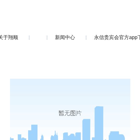
关于翔顺
新闻中心
永信贵宾会官方app