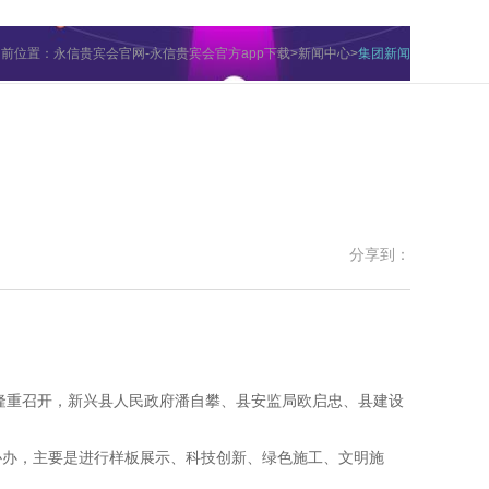
当前位置：
永信贵宾会官网-永信贵宾会官方app下载
>
新闻中心
>
集团新闻
分享到：
部隆重召开，新兴县人民政府潘自攀、县安监局欧启忠、县建设
办，主要是进行样板展示、科技创新、绿色施工、文明施