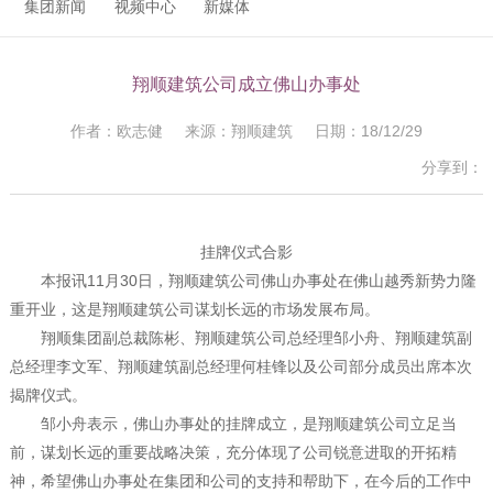
集团新闻
视频中心
新媒体
翔顺建筑公司成立佛山办事处
作者：欧志健 来源：翔顺建筑 日期：18/12/29
分享到：
挂牌仪式合影
本报讯11月30日，翔顺建筑公司佛山办事处在佛山越秀新势力隆
重开业，这是翔顺建筑公司谋划长远的市场发展布局。
翔顺集团副总裁陈彬、翔顺建筑公司总经理邹小舟、翔顺建筑副
总经理李文军、翔顺建筑副总经理何桂锋以及公司部分成员出席本次
揭牌仪式。
邹小舟表示，佛山办事处的挂牌成立，是翔顺建筑公司立足当
前，谋划长远的重要战略决策，充分体现了公司锐意进取的开拓精
神，希望佛山办事处在集团和公司的支持和帮助下，在今后的工作中