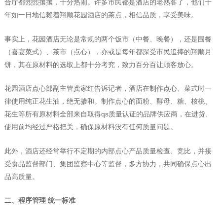
合厅都熙熙攘攘，十分热闹。许多市民都是酒店的老熟客了，他们十
年如一日地信赖着翔顺花园酒店的茶点，相信品质，享受美味。
事实上，花园酒店无论是常规的两个饭市（中餐、晚餐），还是围餐
（喜宴菜式）、茶市（点心），亦或是每年都深受市民追捧的翔顺月
饼，其在原材料的选取上都十分考究，致力百分百让顾客放心。
花园酒店点心部副主管龚家红告诉记者，酒店在制作点心、菜式时一
律使用纯正花生油，绝无掺和。制作点心的面粉、酵母、糖、核桃、
花生等所有原材料全部来自取得qs质量认证的品牌供应商，在进货、
使用前均经过严格把关，确保原材料没有任何质量问题。
此外，酒店还经常举行不定期的内部点心产品质量检查、竞比，并接
受食品监督部门、集团监察中心等监督，多方协力，共同确保点心出
品高质量。
二、程序管理 统一标准