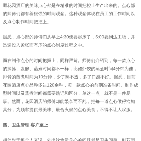
顺花园酒店的美味点心都是在精准的时间把控上生产出来的。点心部
的师傅们都有着很强的时间观念。这种观念体现在员工的工作时间以
及点心制作时间把控上。
据悉，点心部的师傅们从早上4:30便要起床了，5:00要到达工场，并
迅速投入紧张而有序的点心制度过程之中。
而在制作点心的时间把握上，同样严苛。师傅们介绍到，每一款点心
的揉捻、发酵、蒸煮时间都不一样，比如虾饺的蒸煮时间4分钟为佳，
排骨的蒸煮时间为10分钟，少了熟不透，多了口感不好。据悉，目前
花园酒店点心品种多达120余种，每一款点心的前期准备时间、制作成
型时间以及蒸煮时间都需要熟记和区分，单这一点，就不是一件易
事。然而，花园酒店的师傅却能繁杂而不乱，把每一道点心做得恰如
其分，为顾客提供最美味、最合火候的点心美食，不得不让人叹服。
四、卫生管理 客户至上
相信对于每个人来说，外出饮食最关心的问题就是卫生问题。到花园