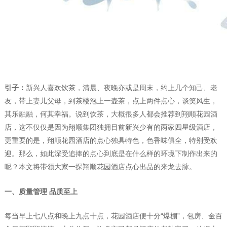
引子：
新兴人喜欢饮茶，清晨、夜晚亦或是周末，约上几个知己、老
友，带上妻儿父母，到茶楼泡上一壶茶，点上两件点心，谈笑风生，
其乐融融，何其幸福。说到饮茶，大概很多人都会推荐到翔顺花园酒
店，这不仅仅是因为翔顺集团独拥目前新兴少有的两家四星级酒店，
更重要的是，翔顺花园酒店的点心独具特色，色香味俱全，特别受欢
迎。那么，如此深受追捧的点心到底是在什么样的环境下制作出来的
呢？本文将带领大家一探翔顺花园酒店点心出品的来龙去脉。
一、质量管理 品质至上
每当早上七八点和晚上九点十点，花园酒店便十分“爆棚”，包房、金百