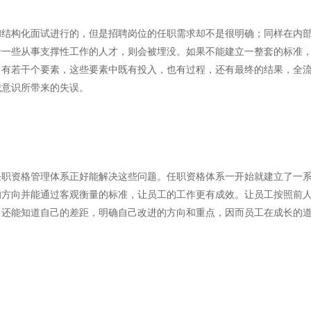
和结构化面试进行的，但是招聘岗位的任职需求却不是很明确；同样在内
于一些从事支撑性工作的人才，则会被埋没。如果不能建立一整套的标准
，有若干个要素，这些要素中既有投入，也有过程，还有最终的结果，全
观意识所带来的失误。
任职资格管理体系正好能解决这些问题。任职资格体系一开始就建立了一
的方向并能通过客观衡量的标准，让员工的工作更有成效。让员工按照前
，还能知道自己的差距，明确自己改进的方向和重点，因而员工在成长的