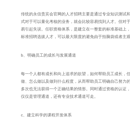
传统的永信贵宾会官网的人才招聘主要是通过专业知识测试
式对于可以量化考核的业务，就会比较容易找到人才。但对
易引起失误。任职资格体系，是建立在一整套的标准基础上
标准招聘选拔人才，可以最大限度的避免由于拍脑袋或者主
b、明确员工的成长与发展通道
每一个人都有成长和向上追求的欲望，如何帮助员工成长，
做、怎么做以及做到什么程度，从而帮助员工明确自己努力
多次也无法获得一个正确结果的情形。同时通过资格的认证
仅仅是管理通道，还有专业技术通道可走。
c、建立科学的课程开发体系