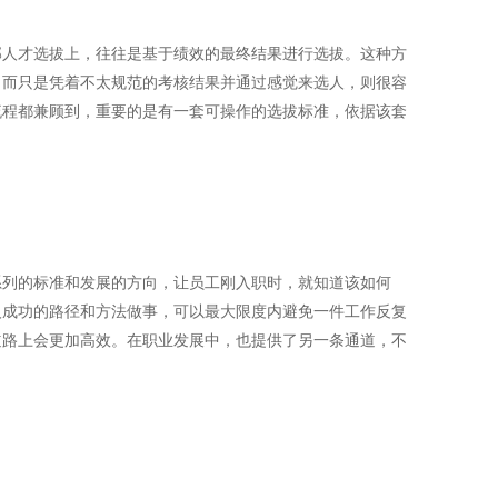
部人才选拔上，往往是基于绩效的最终结果进行选拔。这种方
，而只是凭着不太规范的考核结果并通过感觉来选人，则很容
流程都兼顾到，重要的是有一套可操作的选拔标准，依据该套
系列的标准和发展的方向，让员工刚入职时，就知道该如何
人成功的路径和方法做事，可以最大限度内避免一件工作反复
道路上会更加高效。在职业发展中，也提供了另一条通道，不