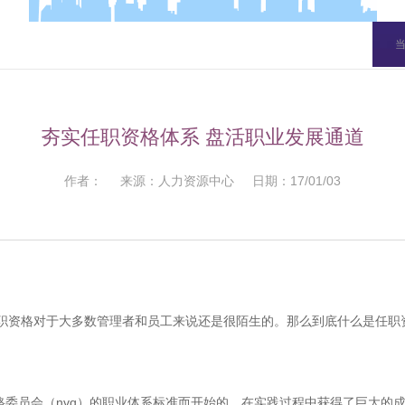
夯实任职资格体系 盘活职业发展通道
作者： 来源：人力资源中心 日期：17/01/03
任职资格对于大多数管理者和员工来说还是很陌生的。那么到底什么是任职
资格委员会（nvq）的职业体系标准而开始的，在实践过程中获得了巨大