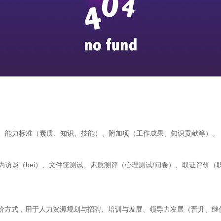
、能力标准（素质、知识、技能）、附加项（工作成果、知识贡献等）。
为访谈（bei）、文件筐测试、素质测评（心理测试/问卷）、取证评价
价方式，用于人力资源规划与招聘、培训与发展、领导力发展（晋升、继