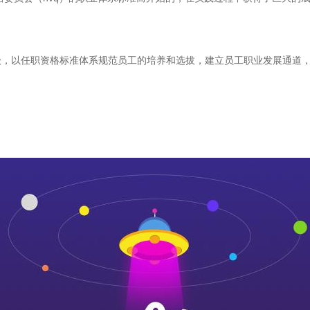
级，以任职资格标准体系规范员工的培养和选拔，建立员工职业发展通道